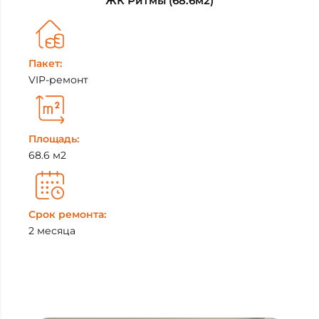
ЖК Ритмы (68.6м2)
Пакет:
VIP-ремонт
Площадь:
68.6 м2
Срок ремонта:
2 месяца