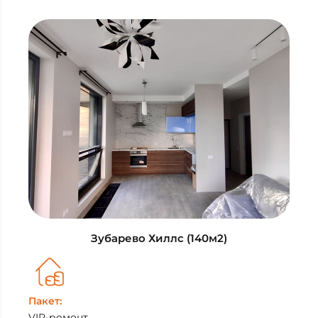
Зубарево Хиллс (140м2)
Пакет:
VIP-ремонт