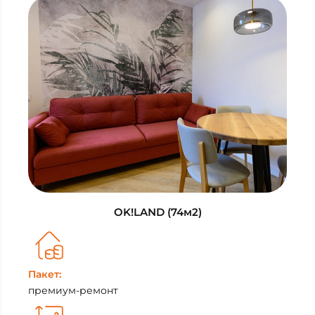
OK!LAND (74м2)
Пакет:
премиум-ремонт