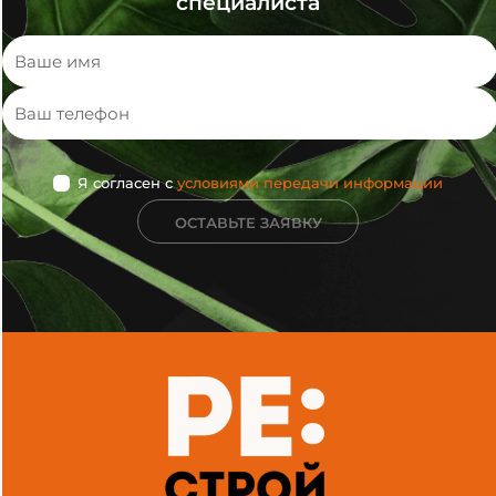
специалиста
Я согласен с
условиями передачи информации
ОСТАВЬТЕ ЗАЯВКУ