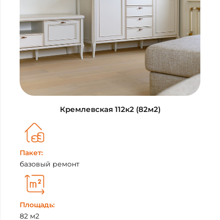
Кремлевская 112к2 (82м2)
Пакет:
базовый ремонт
Площадь:
82 м2