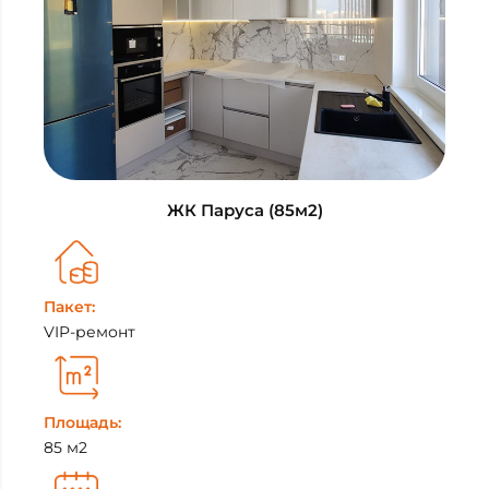
ЖК Паруса (85м2)
Пакет:
VIP-ремонт
Площадь:
85 м2