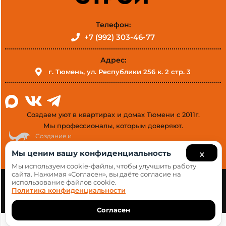
Телефон:
+7 (992) 303-46-77
Адрес:
г. Тюмень, ул. Республики 256 к. 2 стр. 3
Создаем уют в квартирах и домах Тюмени с 2011г.
Мы профессионалы, которым доверяют.
Создание и
продвижение сайтов
×
Мы ценим вашу конфиденциальность
Мы используем cookie-файлы, чтобы улучшить работу
сайта. Нажимая «Согласен», вы даёте согласие на
использование файлов cookie.
Все права защищены. © 2026. РЕ:строй
Политика конфиденциальности
Политика конфиденциальности
Согласен